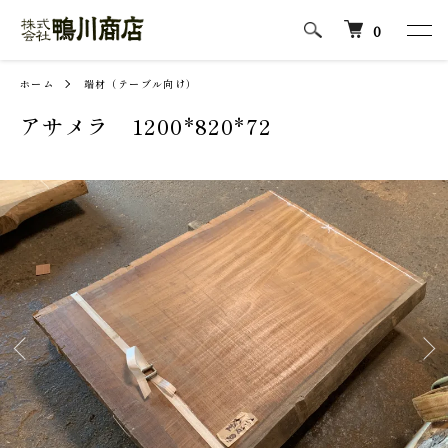
0
ホーム
端材（テーブル向け）
アサメラ 1200*820*72