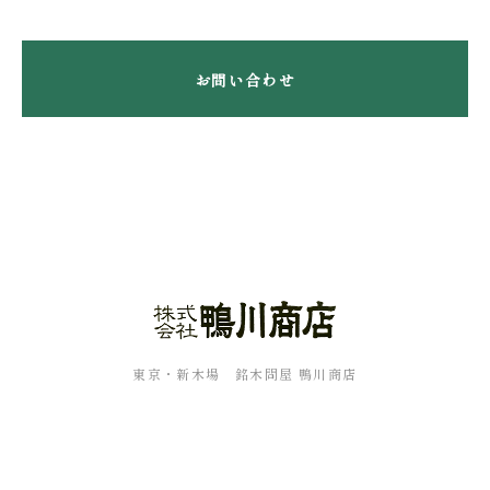
お問い合わせ
東京・新木場 銘木問屋 鴨川商店