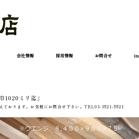
会社情報
採用情報
お問合せ
in
巾1020ミリ迄」
おります。お気軽にお問合せ下さい。TEL03-3521-5521