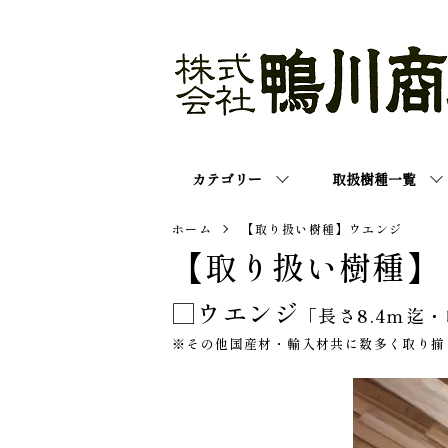
カテゴリー
取扱樹種一覧
ホーム
【取り扱い樹種】ウエンジ
【取り扱い樹種】
□ウエンジ
「長さ8.4ｍ迄・
※その他国産材・輸入材共に数多く取り揃えて