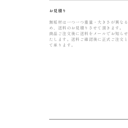
お見積り
無垢材は一つ一つ重量・大きさが異な
め、送料のお見積りさせて頂きます。
商品ご注文後に送料をメールでお知ら
たします。送料ご確認後に正式ご注文
て承ります。