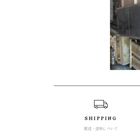
ショッピングガイド
SHIPPING
配送・送料について