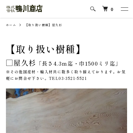
0
ホーム
【取り扱い樹種】屋久杉
【取り扱い樹種】
□屋久杉
「長さ4.3ｍ迄・巾1500ミリ迄」
※その他国産材・輸入材共に数多く取り揃えております。お気
軽にお問合せ下さい。TEL03-3521-5521