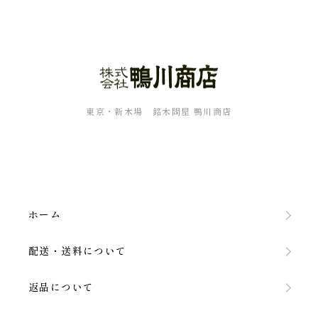
東京・新木場 銘木問屋 鴨川商店
ホーム
配送・送料について
返品について