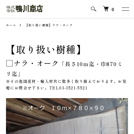
0
ホーム
【取り扱い樹種】ナラ・オーク
【取り扱い樹種】
□ナラ・オーク
「長さ10ｍ迄・巾870ミ
リ迄」
※その他国産材・輸入材共に数多く取り揃えております。お気
軽にお問合せ下さい。TEL03-3521-5521