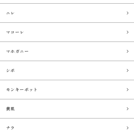
ニレ
マコーレ
マホガニー
シポ
モンキーポット
黄肌
ナラ