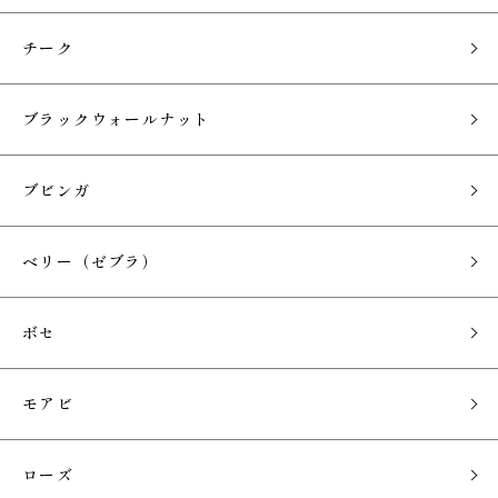
チーク
ブラックウォールナット
ブビンガ
ベリー（ゼブラ）
ボセ
モアビ
ローズ