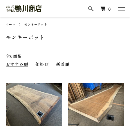
0
ホーム
モンキーポット
モンキーポット
全6商品
おすすめ順
価格順
新着順