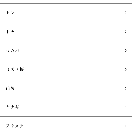
セン
トチ
マカバ
ミズメ桜
山桜
ヤナギ
アサメラ