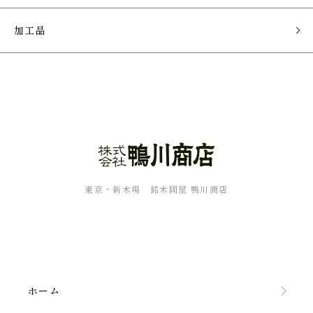
加工品
東京・新木場 銘木問屋 鴨川商店
ホーム