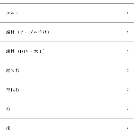
クルミ
端材（テーブル向け）
端材（DIY・木工）
屋久杉
神代杉
杉
桧