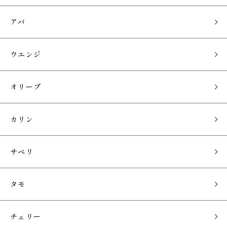
アパ
ウエンジ
オリーブ
カリン
サペリ
タモ
チェリー