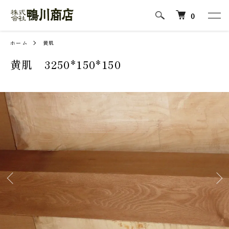
0
ホーム
黄肌
黄肌 3250*150*150