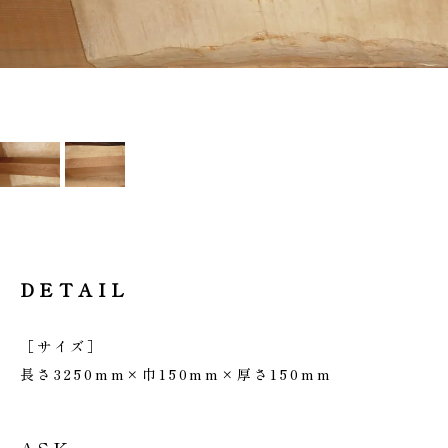
DETAIL
［サイズ］
長さ3250mm×巾150mm×厚さ150mm