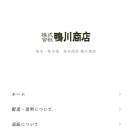
東京・新木場 銘木問屋 鴨川商店
ホーム
配送・送料について
返品について