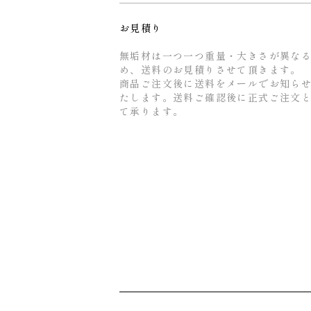
お見積り
無垢材は一つ一つ重量・大きさが異な
め、送料のお見積りさせて頂きます。
商品ご注文後に送料をメールでお知ら
たします。送料ご確認後に正式ご注文
て承ります。