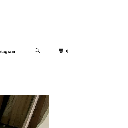
0
stagram