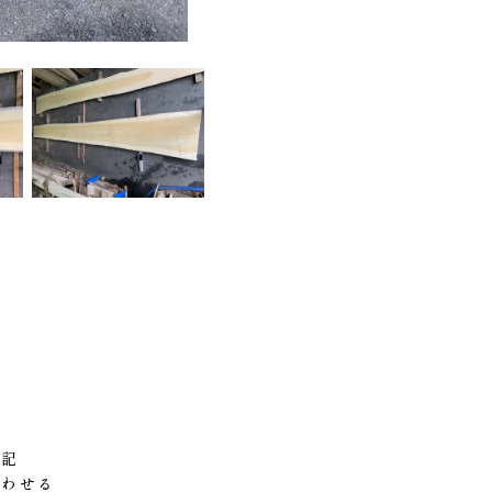
表記
合わせる