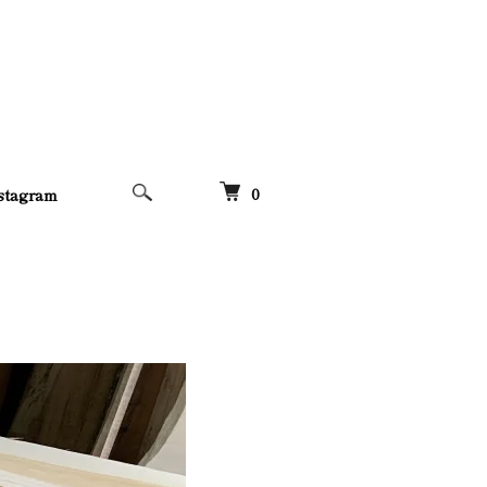
0
stagram