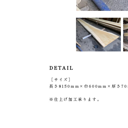
DETAIL
［サイズ］
長さ8150mm×巾600mm×厚さ7
※仕上げ加工承ります。