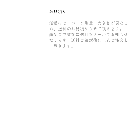
お見積り
無垢材は一つ一つ重量・大きさが異な
め、送料のお見積りさせて頂きます。
商品ご注文後に送料をメールでお知ら
たします。送料ご確認後に正式ご注文
て承ります。