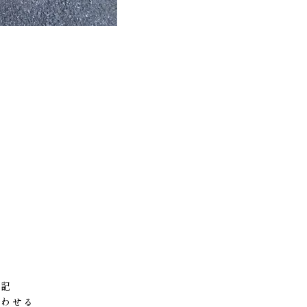
表記
合わせる