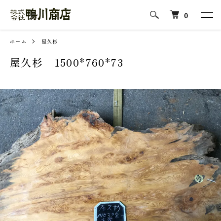
0
ホーム
屋久杉
屋久杉 1500*760*73