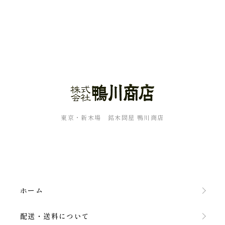
東京・新木場 銘木問屋 鴨川商店
ホーム
配送・送料について