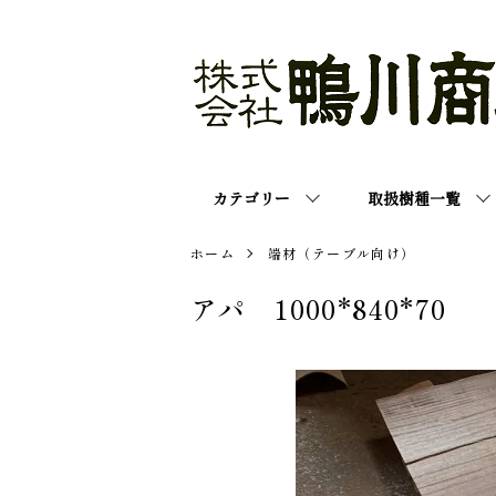
カテゴリー
取扱樹種一覧
ホーム
端材（テーブル向け）
アパ 1000*840*70