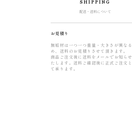
SHIPPING
配送・送料について
お見積り
無垢材は一つ一つ重量・大きさが異な
め、送料のお見積りさせて頂きます。
商品ご注文後に送料をメールでお知ら
たします。送料ご確認後に正式ご注文
て承ります。