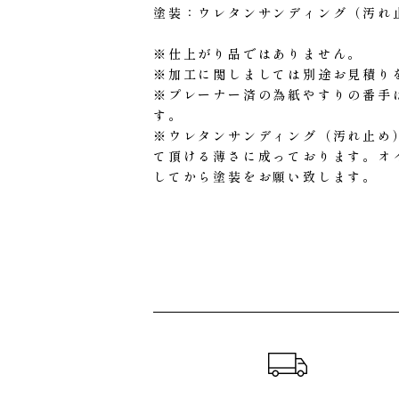
塗装：ウレタンサンディング（汚れ
※仕上がり品ではありません。
※加工に関しましては別途お見積り
※プレーナー済の為紙やすりの番手は
す。
※ウレタンサンディング（汚れ止め
て頂ける薄さに成っております。オ
してから塗装をお願い致します。
ショッピングガイド