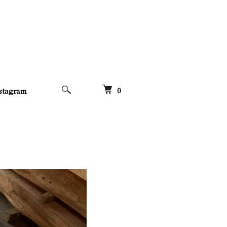
0
stagram