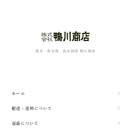
東京・新木場 銘木問屋 鴨川商店
ホーム
配送・送料について
返品について