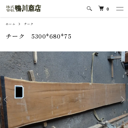
0
ホーム
チーク
チーク 5300*680*75