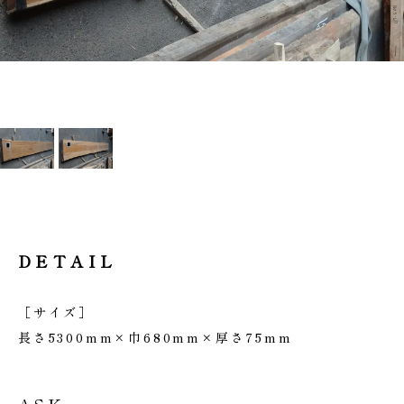
DETAIL
［サイズ］
長さ5300mm×巾680mm×厚さ75mm