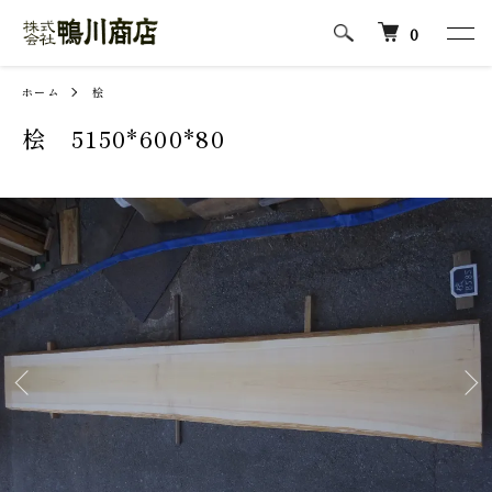
0
ホーム
桧
桧 5150*600*80