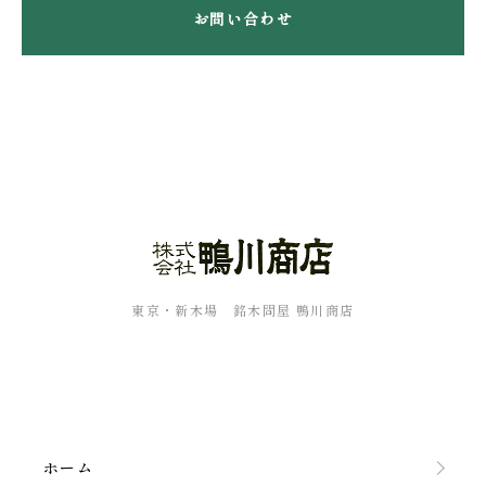
お問い合わせ
東京・新木場 銘木問屋 鴨川商店
ホーム