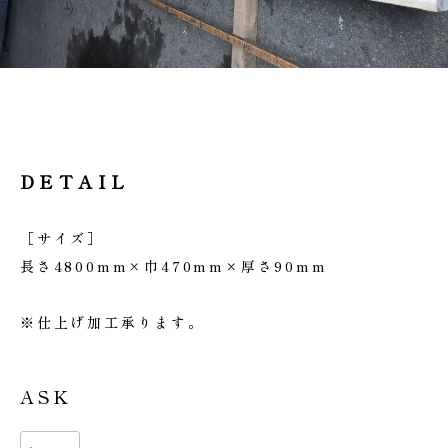
DETAIL
［サイズ］
長さ4800mm×巾470mm×厚さ90mm
※仕上げ加工承ります。
ASK