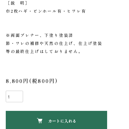
［説 明］
巾2枚ハギ・ピンホール有・ヒワレ有
※両面プレナー、下塗り塗装済
節・ワレの補修や天然の仕上げ、仕上げ塗装
等の最終仕上げはしておりません。
8,800円(税800円)
カートに入れる