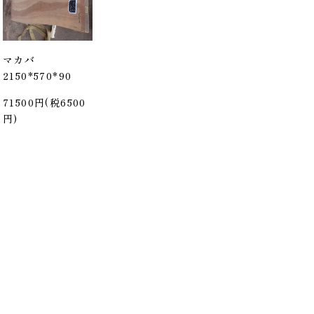
マカバ
2150*570*90
71500円(税6500
円)