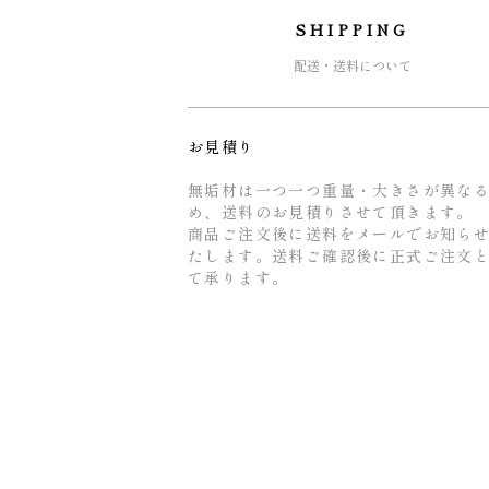
SHIPPING
配送・送料について
お見積り
無垢材は一つ一つ重量・大きさが異な
め、送料のお見積りさせて頂きます。
商品ご注文後に送料をメールでお知ら
たします。送料ご確認後に正式ご注文
て承ります。