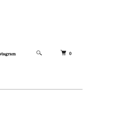
0
stagram