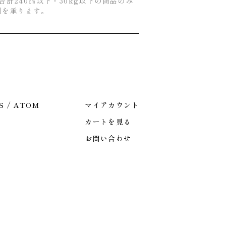
合計240㎝以下・30kg以下の商品のみ
引を承ります。
S
/
ATOM
マイアカウント
カートを見る
お問い合わせ