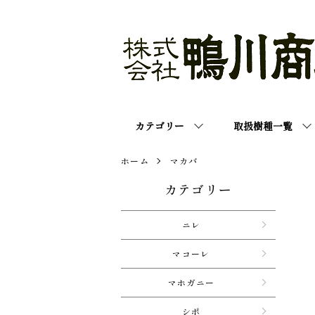
カテゴリー
取扱樹種一覧
ホーム
マカバ
カテゴリー
ニレ
マコーレ
マホガニー
シポ